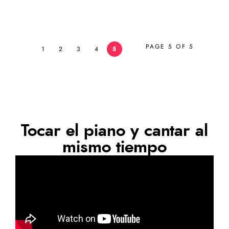
PAGE 5 OF 5
1
2
3
4
5
Tocar el piano y cantar al
mismo tiempo